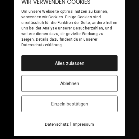
WIR VERWENDEN COOKIES
Um unsere Webseite optimal nutzen zu können,
verwenden wir Cookies. Einige Cookies sind
unerlässlich für die Funktion der Seite, andere helfen
uns bei der Analyse unserer Besucherzahlen, und
weitere dienen dazu, dir gezielte Werbung zu
zeigen. Details dazu findest du in unserer
Datenschutzerklärung.
EXPERIENCE OUR
ENDLESS WAVES
Alles zulassen
NAUTIQUE
Ablehnen
Einzeln bestätigen
|
Datenschutz
Impressum