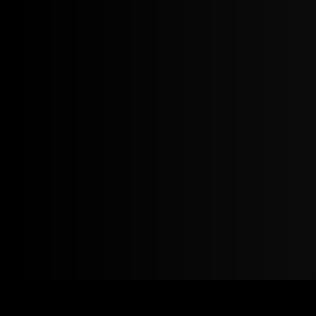
Alle
G Paragon